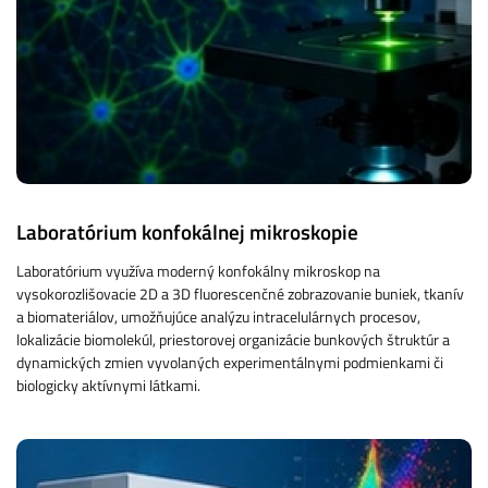
Laboratórium konfokálnej mikroskopie
Laboratórium využíva moderný konfokálny mikroskop na
vysokorozlišovacie 2D a 3D fluorescenčné zobrazovanie buniek, tkanív
a biomateriálov, umožňujúce analýzu intracelulárnych procesov,
lokalizácie biomolekúl, priestorovej organizácie bunkových štruktúr a
dynamických zmien vyvolaných experimentálnymi podmienkami či
biologicky aktívnymi látkami.