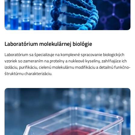
Laboratórium molekulárnej biológie
Laboratórium sa špecializuje na komplexné spracovanie biologických
vzoriek so zameraním na proteíny a nukleové kyseliny, zahŕňajúce ich
izoláciu, purifikáciu, cielenú molekulárnu modifikáciu a detailnú funkčno-
štruktúrnu charakterizáciu.