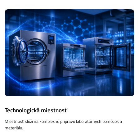
Technologická miestnosť
Miestnosť slúži na komplexnú prípravu laboratórnych pomôcok a
materiálu.