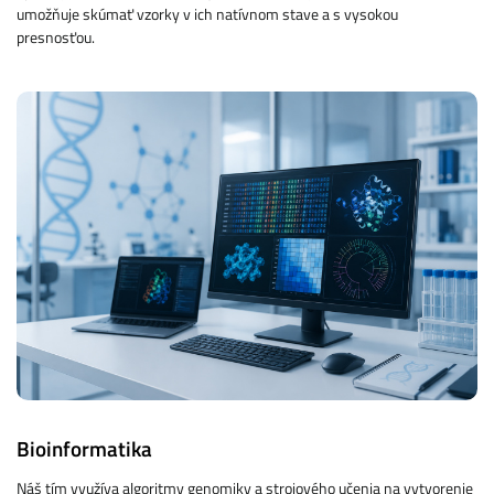
umožňuje skúmať vzorky v ich natívnom stave a s vysokou
presnosťou.
Bioinformatika
Náš tím využíva algoritmy genomiky a strojového učenia na vytvorenie