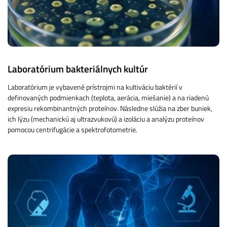
Laboratórium bakteriálnych kultúr
Laboratórium je vybavené prístrojmi na kultiváciu baktérií v
definovaných podmienkach (teplota, aerácia, miešanie) a na riadenú
expresiu rekombinantných proteínov. Následne slúžia na zber buniek,
ich lýzu (mechanickú aj ultrazvukovú) a izoláciu a analýzu proteínov
pomocou centrifugácie a spektrofotometrie.