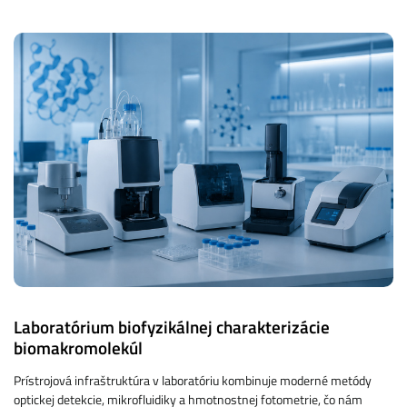
Laboratórium biofyzikálnej charakterizácie
biomakromolekúl
Prístrojová infraštruktúra v laboratóriu kombinuje moderné metódy
optickej detekcie, mikrofluidiky a hmotnostnej fotometrie, čo nám