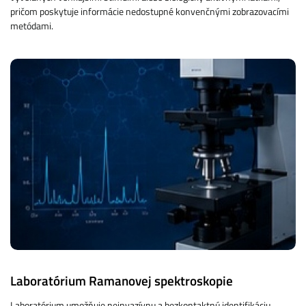
pričom poskytuje informácie nedostupné konvenčnými zobrazovacími
metódami.
Laboratórium Ramanovej spektroskopie
Laboratórium umožňuje neinvazívnu a bezkontaktnú identifikáciu