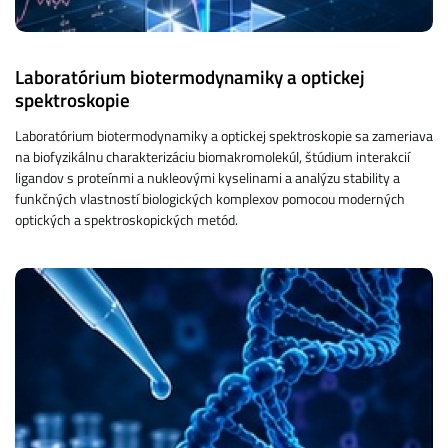
Laboratórium biotermodynamiky a optickej
spektroskopie
Laboratórium biotermodynamiky a optickej spektroskopie sa zameriava
na biofyzikálnu charakterizáciu biomakromolekúl, štúdium interakcií
ligandov s proteínmi a nukleovými kyselinami a analýzu stability a
funkčných vlastností biologických komplexov pomocou moderných
optických a spektroskopických metód.