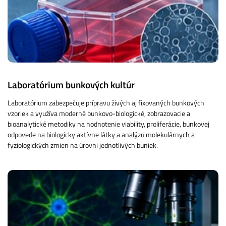
Laboratórium bunkových kultúr
Laboratórium zabezpečuje prípravu živých aj fixovaných bunkových
vzoriek a využíva moderné bunkovo-biologické, zobrazovacie a
bioanalytické metodiky na hodnotenie viability, proliferácie, bunkovej
odpovede na biologicky aktívne látky a analýzu molekulárnych a
fyziologických zmien na úrovni jednotlivých buniek.