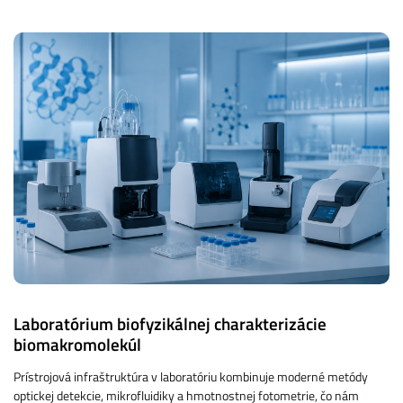
Laboratórium biofyzikálnej charakterizácie
biomakromolekúl
Prístrojová infraštruktúra v laboratóriu kombinuje moderné metódy
optickej detekcie, mikrofluidiky a hmotnostnej fotometrie, čo nám