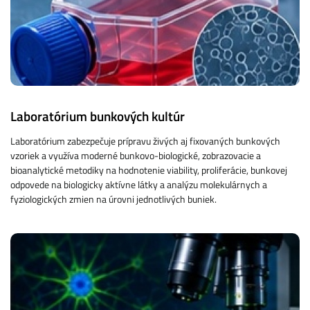
Laboratórium bunkových kultúr
Laboratórium zabezpečuje prípravu živých aj fixovaných bunkových
vzoriek a využíva moderné bunkovo-biologické, zobrazovacie a
bioanalytické metodiky na hodnotenie viability, proliferácie, bunkovej
odpovede na biologicky aktívne látky a analýzu molekulárnych a
fyziologických zmien na úrovni jednotlivých buniek.