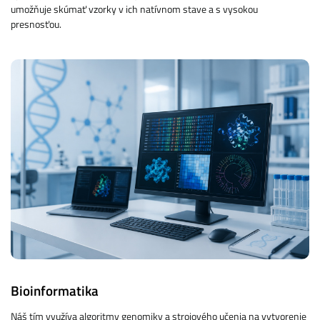
umožňuje skúmať vzorky v ich natívnom stave a s vysokou
presnosťou.
Bioinformatika
Náš tím využíva algoritmy genomiky a strojového učenia na vytvorenie