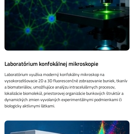
Laboratórium konfokálnej mikroskopie
Laboratórium využíva moderný konfokálny mikroskop na
vysokorozlišovacie 2D a 3D fluorescenčné zobrazovanie buniek, tkanív
a biomateriálov, umožňujúce analýzu intracelulárnych procesov,
lokalizácie biomolekúl, priestorovej organizácie bunkových štruktúr a
dynamických zmien vyvolaných experimentálnymi podmienkami či
biologicky aktívnymi látkami.