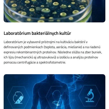
Laboratórium bakteriálnych kultúr
Laboratórium je vybavené prístrojmi na kultiváciu baktérií v
definovaných podmienkach (teplota, aerácia, miešanie) a na riadenú
expresiu rekombinantných proteínov. Následne slúžia na zber buniek,
ich lýzu (mechanickú aj ultrazvukovú) a izoláciu a analýzu proteínov
pomocou centrifugácie a spektrofotometrie.