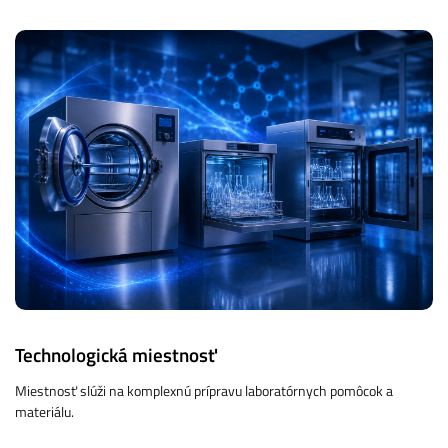
Technologická miestnosť
Miestnosť slúži na komplexnú prípravu laboratórnych pomôcok a
materiálu.