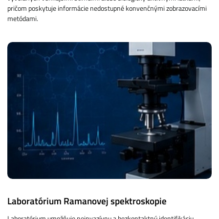
pričom poskytuje informácie nedostupné konvenčnými zobrazovacími
metódami.
Laboratórium Ramanovej spektroskopie
Laboratórium umožňuje neinvazívnu a bezkontaktnú identifikáciu