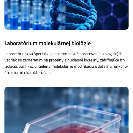
Laboratórium molekulárnej biológie
Laboratórium sa špecializuje na komplexné spracovanie biologických
vzoriek so zameraním na proteíny a nukleové kyseliny, zahŕňajúce ich
izoláciu, purifikáciu, cielenú molekulárnu modifikáciu a detailnú funkčno-
štruktúrnu charakterizáciu.