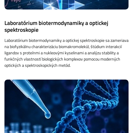
Laboratórium biotermodynamiky a optickej
spektroskopie
Laboratórium biotermodynamiky a optickej spektroskopie sa zameriava
na biofyzikálnu charakterizáciu biomakromolekúl, štúdium interakcií
ligandov s proteínmi a nukleovými kyselinami a analýzu stability a
funkčných vlastností biologických komplexov pomocou moderných
optických a spektroskopických metód.