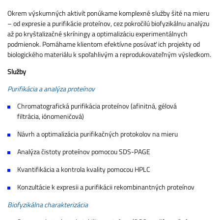
Okrem výskumných aktivít ponúkame komplexné služby šité na mieru
– od expresie a purifikácie proteínov, cez pokročilú biofyzikálnu analýzu
až po kryštalizačné skríningy a optimalizáciu experimentálnych
podmienok. Pomáhame klientom efektívne posúvať ich projekty od
biologického materiálu k spoľahlivým a reprodukovateľným výsledkom.
Služby
Purifikácia a analýza proteínov
Chromatografická purifikácia proteínov (afinitná, gélová
filtrácia, iónomeničová)
Návrh a optimalizácia purifikačných protokolov na mieru
Analýza čistoty proteínov pomocou SDS-PAGE
Kvantifikácia a kontrola kvality pomocou HPLC
Konzultácie k expresii a purifikácii rekombinantných proteínov
Bi
ofyzikálna charakterizácia