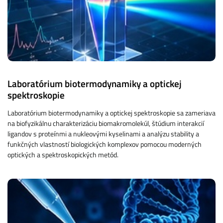
Laboratórium biotermodynamiky a optickej
spektroskopie
Laboratórium biotermodynamiky a optickej spektroskopie sa zameriava
na biofyzikálnu charakterizáciu biomakromolekúl, štúdium interakcií
ligandov s proteínmi a nukleovými kyselinami a analýzu stability a
funkčných vlastností biologických komplexov pomocou moderných
optických a spektroskopických metód.