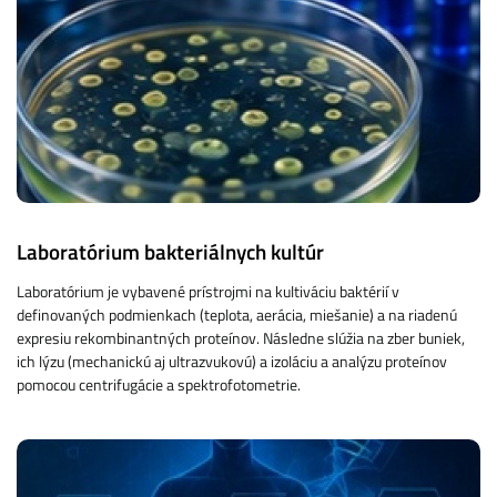
Laboratórium bakteriálnych kultúr
Laboratórium je vybavené prístrojmi na kultiváciu baktérií v
definovaných podmienkach (teplota, aerácia, miešanie) a na riadenú
expresiu rekombinantných proteínov. Následne slúžia na zber buniek,
ich lýzu (mechanickú aj ultrazvukovú) a izoláciu a analýzu proteínov
pomocou centrifugácie a spektrofotometrie.