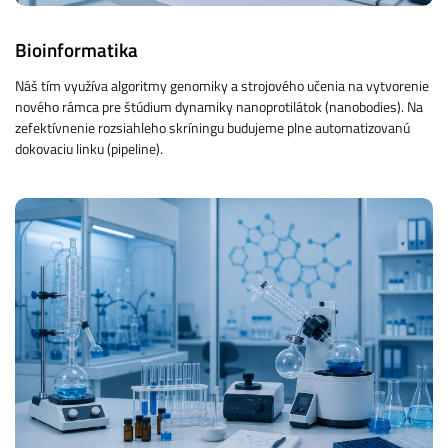
Bioinformatika
Náš tím využíva algoritmy genomiky a strojového učenia na vytvorenie
nového rámca pre štúdium dynamiky nanoprotilátok (nanobodies). Na
zefektívnenie rozsiahleho skríningu budujeme plne automatizovanú
dokovaciu linku (pipeline).