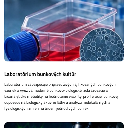
Laboratórium bunkových kultúr
Laboratórium zabezpečuje prípravu živých aj fixovaných bunkových
vzoriek a využíva moderné bunkovo-biologické, zobrazovacie a
bioanalytické metodiky na hodnotenie viability, proliferácie, bunkovej
odpovede na biologicky aktívne látky a analýzu molekulárnych a
fyziologických zmien na úrovni jednotlivých buniek.