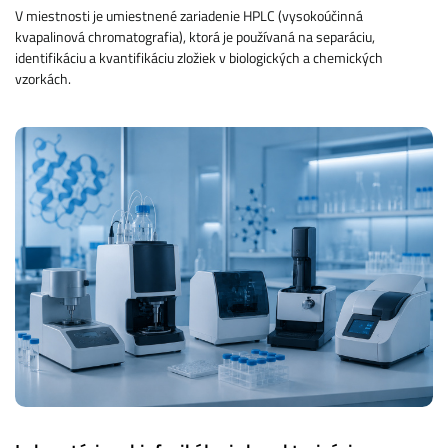
V miestnosti je umiestnené zariadenie HPLC (vysokoúčinná
kvapalinová chromatografia), ktorá je používaná na separáciu,
identifikáciu a kvantifikáciu zložiek v biologických a chemických
vzorkách.