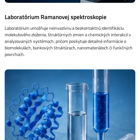
Laboratórium Ramanovej spektroskopie
Laboratórium umožňuje neinvazívnu a bezkontaktnú identifikáciu
molekulového zloženia, štruktúrnych zmien a chemických interakcií v
analyzovaných systémoch, pričom poskytuje detailné informácie o
biomolekulách, bunkových štruktúrach, nanomateriáloch či funkčných
povrchoch.