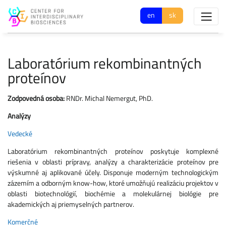
en
sk
Laboratórium rekombinantných
proteínov
Zodpovedná osoba:
RNDr. Michal Nemergut, PhD.
Analýzy
Vedecké
Laboratórium rekombinantných proteínov poskytuje komplexné
riešenia v oblasti prípravy, analýzy a charakterizácie proteínov pre
výskumné aj aplikované účely. Disponuje moderným technologickým
zázemím a odborným know-how, ktoré umožňujú realizáciu projektov v
oblasti biotechnológií, biochémie a molekulárnej biológie pre
akademických aj priemyselných partnerov.
Komerčné