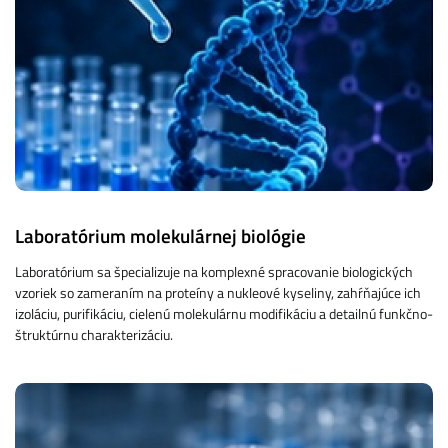
Laboratórium molekulárnej biológie
Laboratórium sa špecializuje na komplexné spracovanie biologických
vzoriek so zameraním na proteíny a nukleové kyseliny, zahŕňajúce ich
izoláciu, purifikáciu, cielenú molekulárnu modifikáciu a detailnú funkčno-
štruktúrnu charakterizáciu.