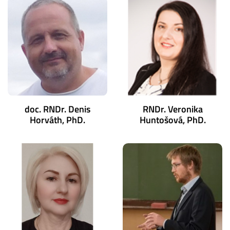
doc. RNDr. Denis
RNDr. Veronika
Horváth, PhD.
Huntošová, PhD.