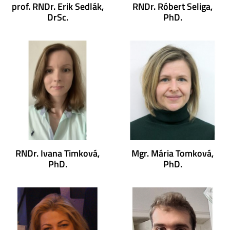
prof. RNDr. Erik Sedlák,
RNDr. Róbert Seliga,
DrSc.
PhD.
RNDr. Ivana Timková,
Mgr. Mária Tomková,
PhD.
PhD.