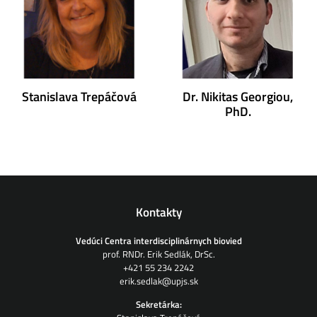
Stanislava Trepáčová
Dr. Nikitas Georgiou,
PhD.
Kontakty
Vedúci Centra interdisciplinárnych biovied
prof. RNDr. Erik Sedlák, DrSc.
+421 55 234 2242
erik.sedlak@upjs.sk
Sekretárka: