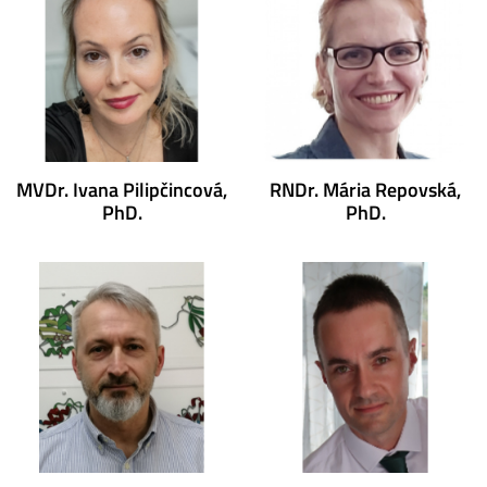
MVDr. Ivana Pilipčincová,
RNDr. Mária Repovská,
PhD.
PhD.