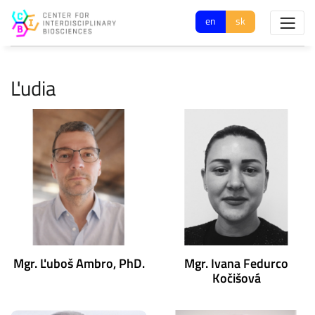
en
sk
Ľudia
Mgr. Ľuboš Ambro, PhD.
Mgr. Ivana Fedurco
Kočišová