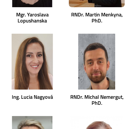
Mgr. Yaroslava
RNDr. Martin Menkyna,
Lopushanska
PhD.
Ing. Lucia Nagyová
RNDr. Michal Nemergut,
PhD.