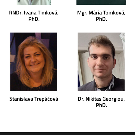
RNDr. Ivana Timková,
Mgr. Mária Tomková,
PhD.
PhD.
Stanislava Trepáčová
Dr. Nikitas Georgiou,
PhD.