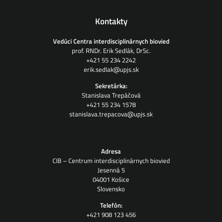
Kontakty
Vedúci Centra interdisciplinárnych biovied
prof. RNDr. Erik Sedlák, DrSc.
+421 55 234 2242
erik.sedlak@upjs.sk
Sekretárka:
Stanislava Trepáčová
+421 55 234 1578
stanislava.trepacova@upjs.sk
Adresa
CIB – Centrum interdisciplinárnych biovied
Jesenná 5
04001 Košice
Slovensko
Telefón:
+421 908 123 456