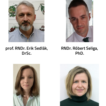
prof. RNDr. Erik Sedlák,
RNDr. Róbert Seliga,
DrSc.
PhD.