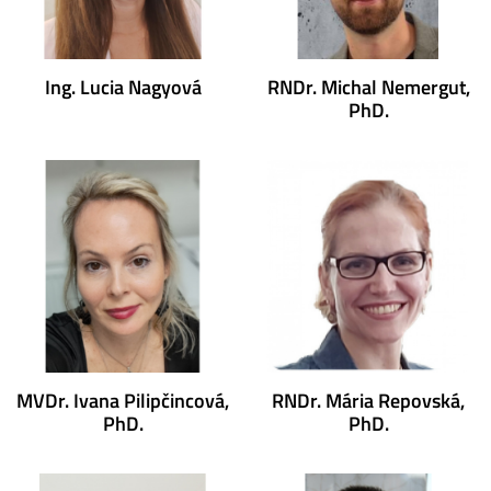
Ing. Lucia Nagyová
RNDr. Michal Nemergut,
PhD.
MVDr. Ivana Pilipčincová,
RNDr. Mária Repovská,
PhD.
PhD.