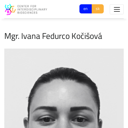
en
sk
Mgr. Ivana Fedurco Kočišová