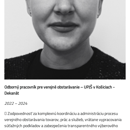
Odborný pracovník pre verejné obstarávanie – UPJŠ v Košiciach -
Dekanát
2022 – 2024
 Zodpovednosť za komplexnú koordináciu a administráciu procesu
verejného obstarávania tovarov, prác a služieb, vrátane vypracovania
súťažných podkladov a zabezpečenia transparentného výberového