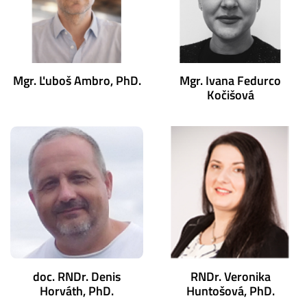
Mgr. Ľuboš Ambro, PhD.
Mgr. Ivana Fedurco
Kočišová
doc. RNDr. Denis
RNDr. Veronika
Horváth, PhD.
Huntošová, PhD.