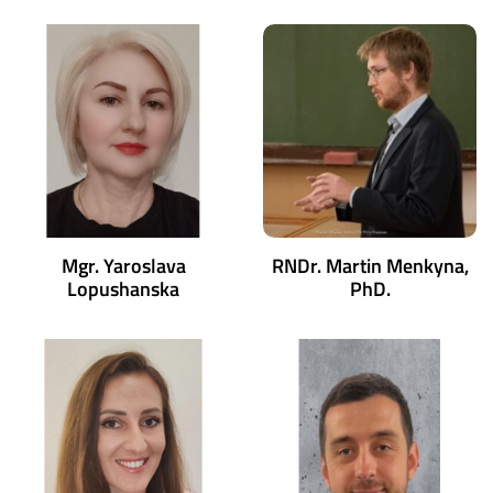
Mgr. Yaroslava
RNDr. Martin Menkyna,
Lopushanska
PhD.