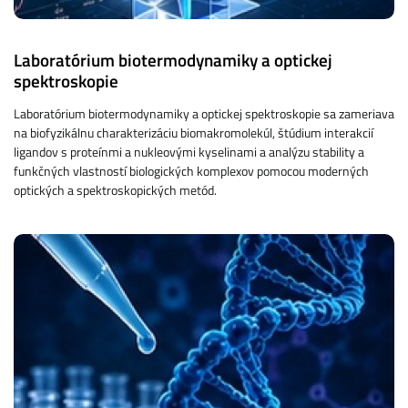
Laboratórium biotermodynamiky a optickej
spektroskopie
Laboratórium biotermodynamiky a optickej spektroskopie sa zameriava
na biofyzikálnu charakterizáciu biomakromolekúl, štúdium interakcií
ligandov s proteínmi a nukleovými kyselinami a analýzu stability a
funkčných vlastností biologických komplexov pomocou moderných
optických a spektroskopických metód.