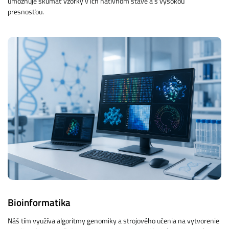
umožňuje skúmať vzorky v ich natívnom stave a s vysokou
presnosťou.
Bioinformatika
Náš tím využíva algoritmy genomiky a strojového učenia na vytvorenie