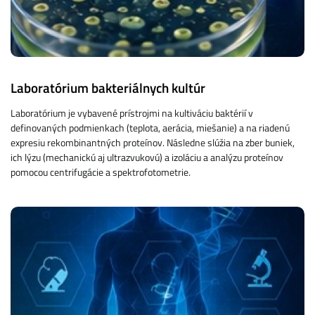
Laboratórium bakteriálnych kultúr
Laboratórium je vybavené prístrojmi na kultiváciu baktérií v
definovaných podmienkach (teplota, aerácia, miešanie) a na riadenú
expresiu rekombinantných proteínov. Následne slúžia na zber buniek,
ich lýzu (mechanickú aj ultrazvukovú) a izoláciu a analýzu proteínov
pomocou centrifugácie a spektrofotometrie.