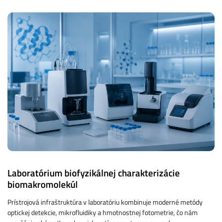
Laboratórium biofyzikálnej charakterizácie
biomakromolekúl
Prístrojová infraštruktúra v laboratóriu kombinuje moderné metódy
optickej detekcie, mikrofluidiky a hmotnostnej fotometrie, čo nám