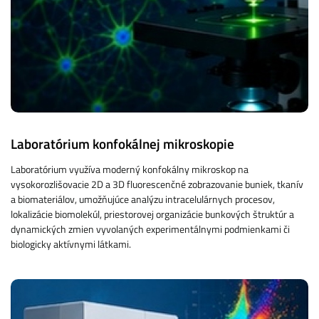
Laboratórium konfokálnej mikroskopie
Laboratórium využíva moderný konfokálny mikroskop na
vysokorozlišovacie 2D a 3D fluorescenčné zobrazovanie buniek, tkanív
a biomateriálov, umožňujúce analýzu intracelulárnych procesov,
lokalizácie biomolekúl, priestorovej organizácie bunkových štruktúr a
dynamických zmien vyvolaných experimentálnymi podmienkami či
biologicky aktívnymi látkami.