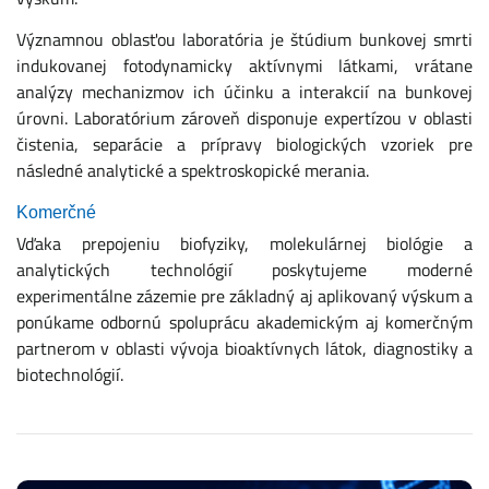
Významnou oblasťou laboratória je štúdium bunkovej smrti
indukovanej fotodynamicky aktívnymi látkami, vrátane
analýzy mechanizmov ich účinku a interakcií na bunkovej
úrovni. Laboratórium zároveň disponuje expertízou v oblasti
čistenia, separácie a prípravy biologických vzoriek pre
následné analytické a spektroskopické merania.
Komerčné
Vďaka prepojeniu biofyziky, molekulárnej biológie a
analytických technológií poskytujeme moderné
experimentálne zázemie pre základný aj aplikovaný výskum a
ponúkame odbornú spoluprácu akademickým aj komerčným
partnerom v oblasti vývoja bioaktívnych látok, diagnostiky a
biotechnológií.