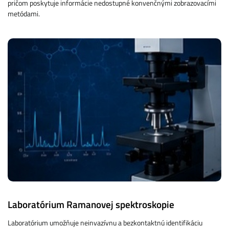
pričom poskytuje informácie nedostupné konvenčnými zobrazovacími
metódami.
Laboratórium Ramanovej spektroskopie
Laboratórium umožňuje neinvazívnu a bezkontaktnú identifikáciu