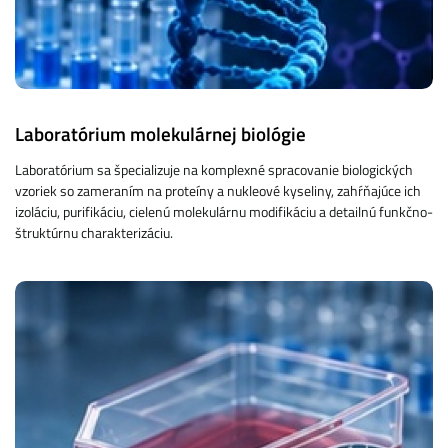
Laboratórium molekulárnej biológie
Laboratórium sa špecializuje na komplexné spracovanie biologických
vzoriek so zameraním na proteíny a nukleové kyseliny, zahŕňajúce ich
izoláciu, purifikáciu, cielenú molekulárnu modifikáciu a detailnú funkčno-
štruktúrnu charakterizáciu.