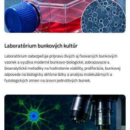
Laboratórium bunkových kultúr
Laboratórium zabezpečuje prípravu živých aj fixovaných bunkových
vzoriek a využíva moderné bunkovo-biologické, zobrazovacie a
bioanalytické metodiky na hodnotenie viability, proliferácie, bunkovej
odpovede na biologicky aktívne látky a analýzu molekulárnych a
fyziologických zmien na úrovni jednotlivých buniek.