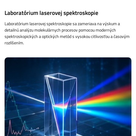
Laboratórium laserovej spektroskopie
Laboratórium laserovej spektroskopie sa zameriava na výskum a
detailnú analýzu molekulárnych procesov pomocou moderných
spektroskopických a optických metód s vysokou citlivosťou a časovým
rozlíšením.