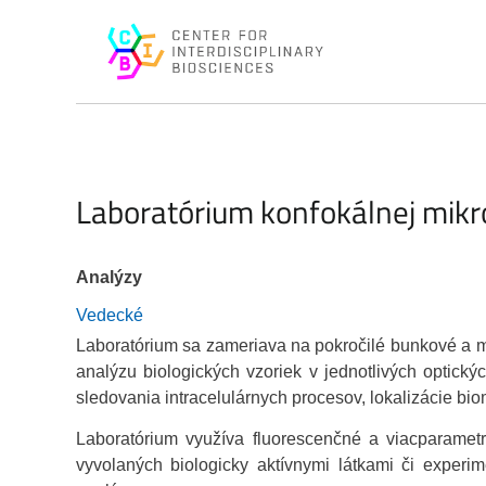
Laboratórium konfokálnej mikr
Analýzy
Vedecké
Laboratórium sa zameriava na pokročilé bunkové a m
analýzu biologických vzoriek v jednotlivých optick
sledovania intracelulárnych procesov, lokalizácie bio
Laboratórium využíva fluorescenčné a viacparamet
vyvolaných biologicky aktívnymi látkami či experi