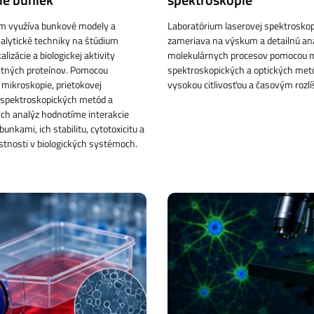
um využíva bunkové modely a
Laboratórium laserovej spektroskop
lytické techniky na štúdium
zameriava na výskum a detailnú an
alizácie a biologickej aktivity
molekulárnych procesov pomocou 
tných proteínov. Pomocou
spektroskopických a optických met
 mikroskopie, prietokovej
vysokou citlivosťou a časovým rozl
 spektroskopických metód a
ch analýz hodnotíme interakcie
bunkami, ich stabilitu, cytotoxicitu a
stnosti v biologických systémoch.