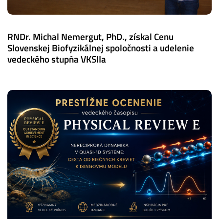
RNDr. Michal Nemergut, PhD., získal Cenu
Slovenskej Biofyzikálnej spoločnosti a udelenie
vedeckého stupňa VKSIIa