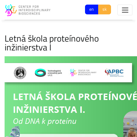
en
sk
Letná škola proteínového
inžinierstva I