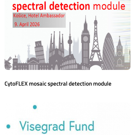
CytoFLEX mosaic spectral detection module