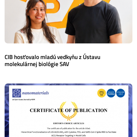
CIB hosťovalo mladú vedkyňu z Ústavu
molekulárnej biológie SAV