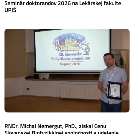
Seminár doktorandov 2026 na Lekárskej fakulte
UPJŠ
RNDr. Michal Nemergut, PhD., získal Cenu
Slovenskej Biofyzikálnej spoločnosti a udelenie