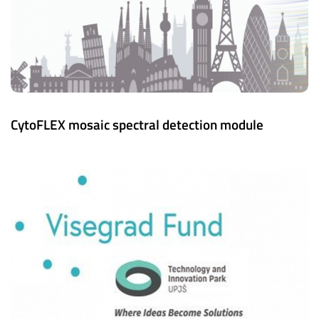
CytoFLEX mosaic spectral detection module