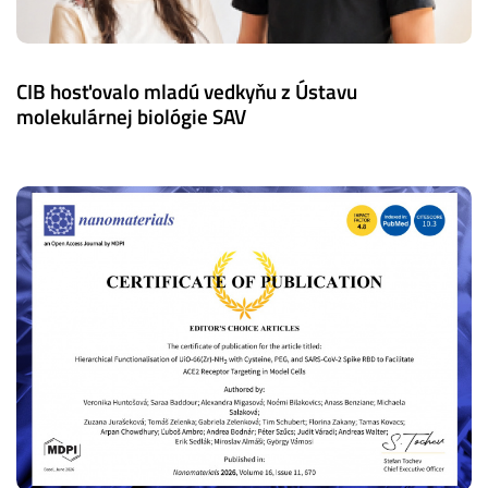
CIB hosťovalo mladú vedkyňu z Ústavu
molekulárnej biológie SAV