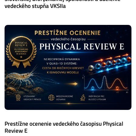
vedeckého stupňa VKSIIa
Prestížne ocenenie vedeckého časopisu Physical
Review E