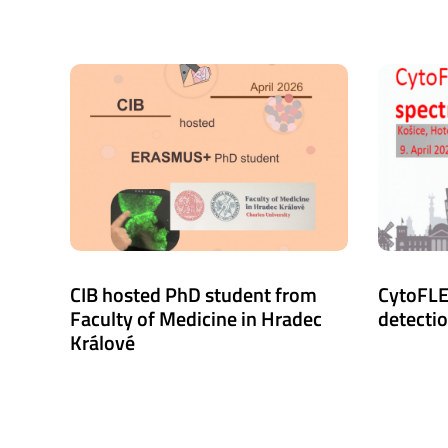
CIB hosted PhD student from
CytoFLE
Faculty of Medicine in Hradec
detecti
Králové