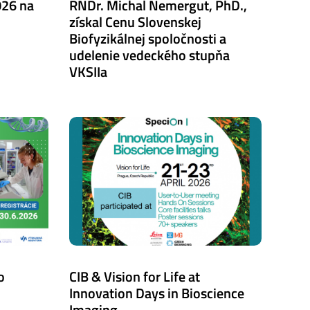
026 na
RNDr. Michal Nemergut, PhD.,
získal Cenu Slovenskej
Biofyzikálnej spoločnosti a
udelenie vedeckého stupňa
VKSIIa
o
CIB & Vision for Life at
Innovation Days in Bioscience
Imaging