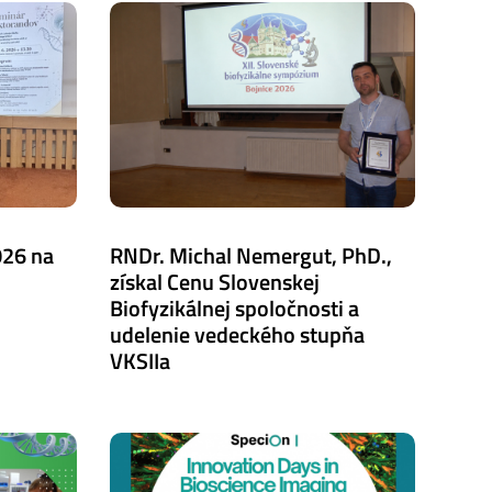
026 na
RNDr. Michal Nemergut, PhD.,
získal Cenu Slovenskej
Biofyzikálnej spoločnosti a
udelenie vedeckého stupňa
VKSIIa