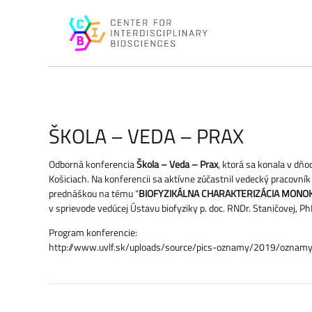
ŠKOLA – VEDA – PRAX
Odborná konferencia
Škola – Veda – Prax
, ktorá sa konala v dňo
Košiciach. Na konferencii sa aktívne zúčastnil vedecký pracovník
prednáškou na tému “
BIOFYZIKÁLNA CHARAKTERIZÁCIA MONO
v sprievode vedúcej Ústavu biofyziky p. doc. RNDr. Staničovej, Ph
Program konferencie:
http://www.uvlf.sk/uploads/source/pics-oznamy/2019/oznam