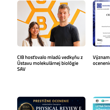
CIB hosťovalo mladú vedkyňu z
Význam
Ústavu molekulárnej biológie
oceneni
SAV