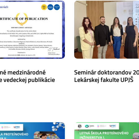
né medzinárodné
Seminár doktorandov 2
e vedeckej publikácie
Lekárskej fakulte UPJŠ