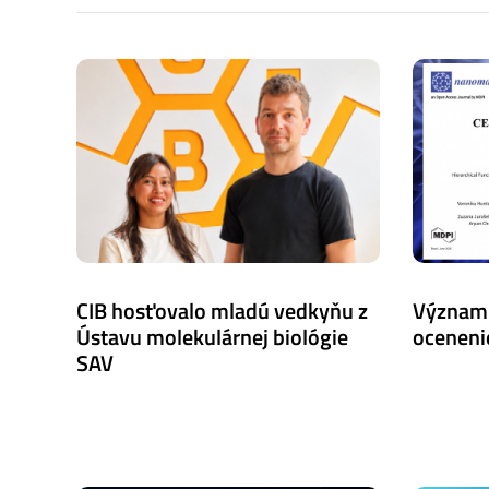
CIB hosťovalo mladú vedkyňu z
Význam
Ústavu molekulárnej biológie
oceneni
SAV