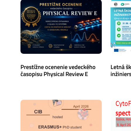
Prestížne ocenenie vedeckého
Letná š
časopisu Physical Review E
inžiniers