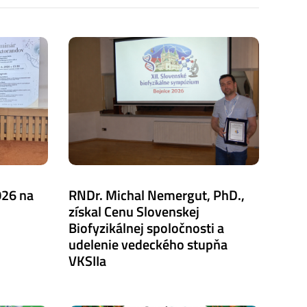
026 na
RNDr. Michal Nemergut, PhD.,
získal Cenu Slovenskej
Biofyzikálnej spoločnosti a
udelenie vedeckého stupňa
VKSIIa