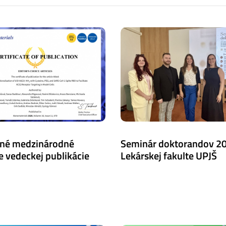
né medzinárodné
Seminár doktorandov 2
e vedeckej publikácie
Lekárskej fakulte UPJŠ