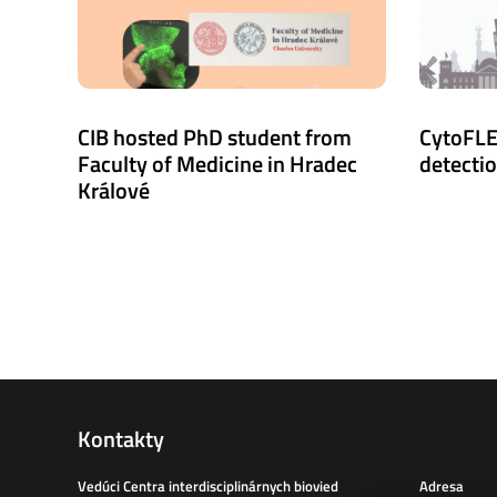
CIB hosted PhD student from
CytoFLE
Faculty of Medicine in Hradec
detecti
Králové
Kontakty
Vedúci Centra interdisciplinárnych biovied
Adresa