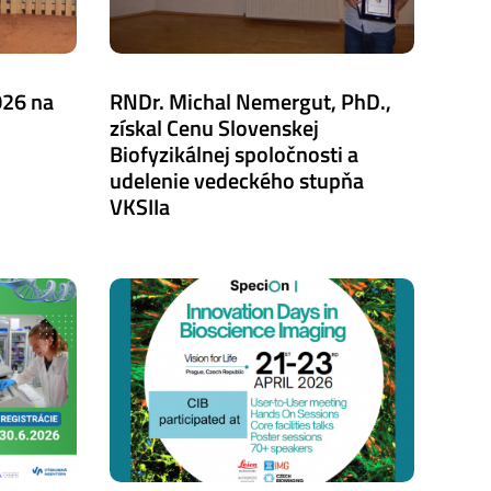
026 na
RNDr. Michal Nemergut, PhD.,
získal Cenu Slovenskej
Biofyzikálnej spoločnosti a
udelenie vedeckého stupňa
VKSIIa