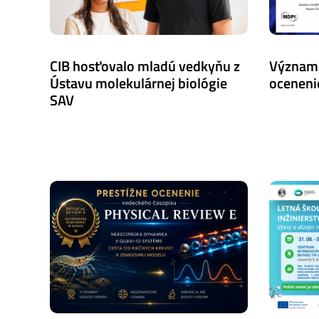
CIB hosťovalo mladú vedkyňu z
Význam
Ústavu molekulárnej biológie
oceneni
SAV