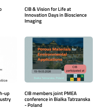
o
CIB & Vision for Life at
Innovation Days in Bioscience
Imaging
ch-up
CIB members joint PMEA
dustry
conference in Bialka Tatrzanska
- Poland