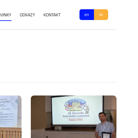
en
sk
VINKY
ODKAZY
KONTAKT