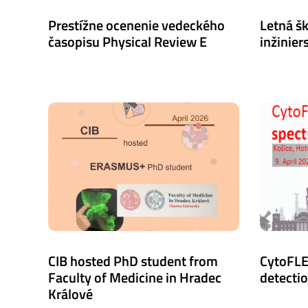
Prestížne ocenenie vedeckého
Letná š
časopisu Physical Review E
inžiniers
CIB hosted PhD student from
CytoFLE
Faculty of Medicine in Hradec
detecti
Králové