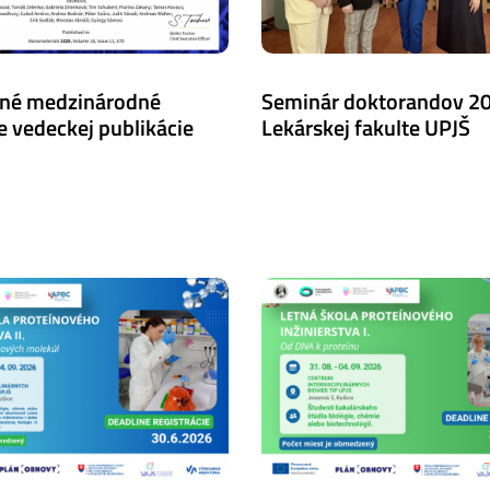
né medzinárodné
Seminár doktorandov 2
e vedeckej publikácie
Lekárskej fakulte UPJŠ