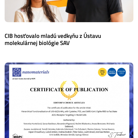
CIB hosťovalo mladú vedkyňu z Ústavu
molekulárnej biológie SAV