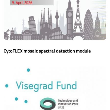
CytoFLEX mosaic spectral detection module