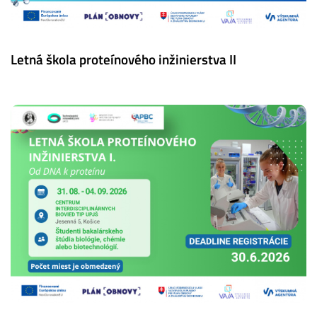
Letná škola proteínového inžinierstva II