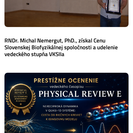
RNDr. Michal Nemergut, PhD., získal Cenu
Slovenskej Biofyzikálnej spoločnosti a udelenie
vedeckého stupňa VKSIIa