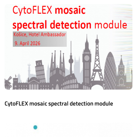
CytoFLEX mosaic spectral detection module