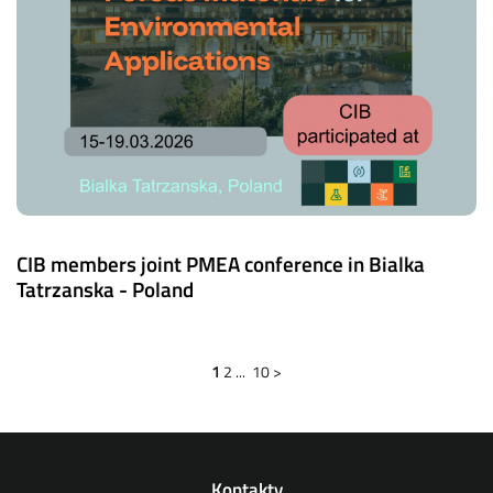
CIB members joint PMEA conference in Bialka
Tatrzanska - Poland
1
2
...
10
>
Kontakty