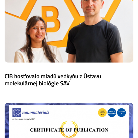
CIB hosťovalo mladú vedkyňu z Ústavu
molekulárnej biológie SAV