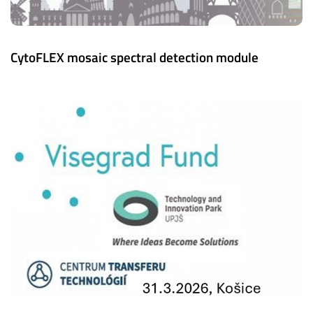
CytoFLEX mosaic spectral detection module