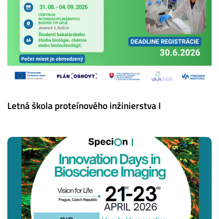
Letná škola proteínového inžinierstva I