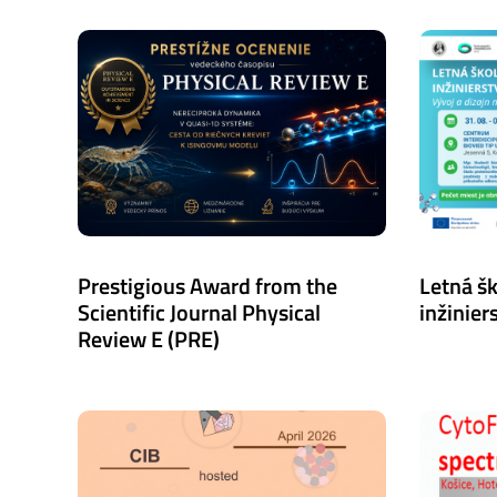
Prestigious Award from the
Letná š
Scientific Journal Physical
inžiniers
Review E (PRE)