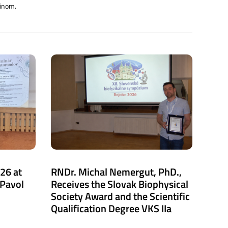
Pinom.
26 at
RNDr. Michal Nemergut, PhD.,
 Pavol
Receives the Slovak Biophysical
Society Award and the Scientific
Qualification Degree VKS IIa