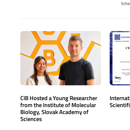
Schem
CIB Hosted a Young Researcher
Internat
from the Institute of Molecular
Scientif
Biology, Slovak Academy of
Sciences