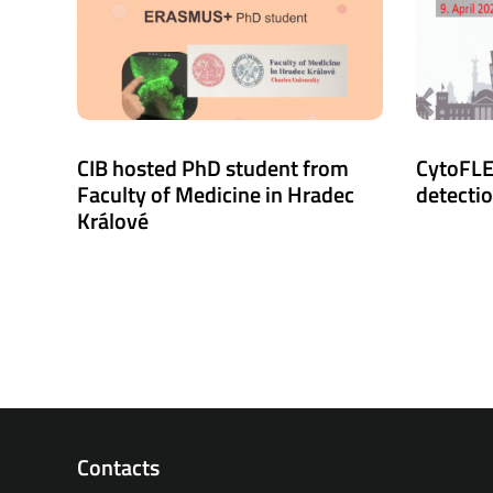
CIB hosted PhD student from
CytoFLE
Faculty of Medicine in Hradec
detecti
Králové
Contacts