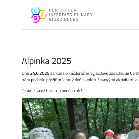
Alpinka 2025
Dňa
24.6.2025
sa konalo každoročné výjazdové zasadnutie Centra 
nám podarilo prežiť príjemný deň s voľno-časovými aktivitami a č
Tešíme sa už teraz na budúci rok !