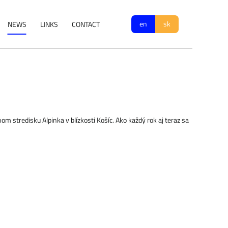
en
sk
NEWS
LINKS
CONTACT
m stredisku Alpinka v blízkosti Košíc. Ako každý rok aj teraz sa